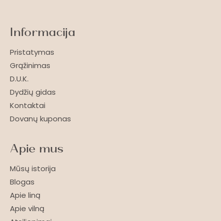
Informacija
Pristatymas
Grąžinimas
D.U.K.
Dydžių gidas
Kontaktai
Dovanų kuponas
Apie mus
Mūsų istorija
Blogas
Apie liną
Apie vilną