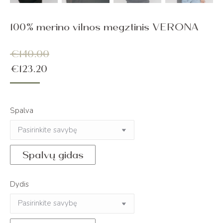
100% merino vilnos megztinis VERONA
€
140.00
€
123.20
Spalva
Spalvų gidas
Dydis