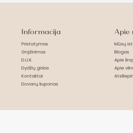
Informacija
Apie
Pristatymas
Mūsų ist
Grąžinimas
Blogas
D.U.K.
Apie liną
Dydžių gidas
Apie viln
Kontaktai
Atsiliep
Dovanų kuponas