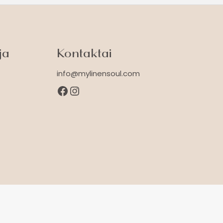
ja
Kontaktai
info@mylinensoul.com
Facebook
Instagram