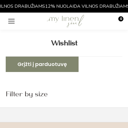
ILNOS DRABUŽIAMS
12% NUOLAIDA VILNOS DRABUŽIAM
0
€
0.00
Wishlist
Grįžti į parduotuvę
Filter by size