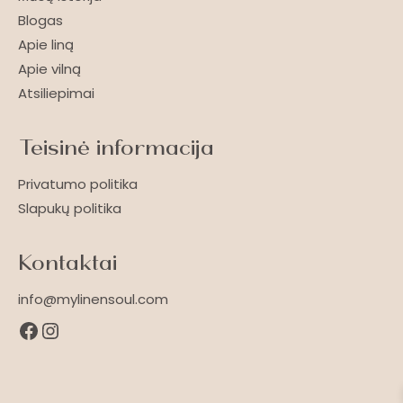
Blogas
Apie liną
Apie vilną
Atsiliepimai
Teisinė informacija
Privatumo politika
Slapukų politika
Kontaktai
info@mylinensoul.com
Facebook
Instagram