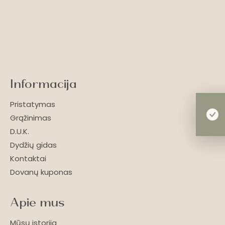
Informacija
Pristatymas
Grąžinimas
D.U.K.
Dydžių gidas
Kontaktai
Dovanų kuponas
Apie mus
Mūsų istorija